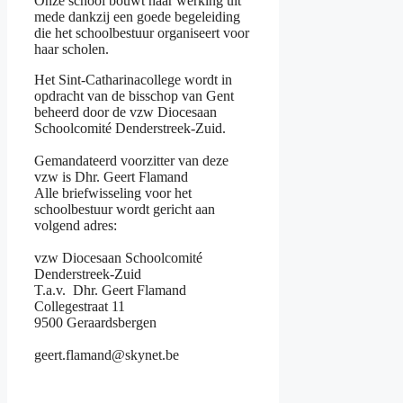
Onze school bouwt haar werking uit
mede dankzij een goede begeleiding
die het schoolbestuur organiseert voor
haar scholen.
Het Sint-Catharinacollege wordt in
opdracht van de bisschop van Gent
beheerd door de vzw Diocesaan
Schoolcomité Denderstreek-Zuid.
Gemandateerd voorzitter van deze
vzw is Dhr. Geert Flamand
Alle briefwisseling voor het
schoolbestuur wordt gericht aan
volgend adres:
vzw Diocesaan Schoolcomité
Denderstreek-Zuid
T.a.v. Dhr. Geert Flamand
Collegestraat 11
9500 Geraardsbergen
geert.flamand@skynet.be