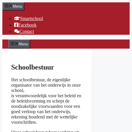
Ga
Menu
naar
de
Smartschool
inhoud
Facebook
Contact
Menu
Schoolbestuur
Het schoolbestuur, de eigenlijke
organisator van het onderwijs in onze
school,
is verantwoordelijk voor het beleid en
de beleidsvorming en schept de
noodzakelijke voorwaarden voor een
goed verloop van het onderwijs,
rekening houdend met de wettelijke
voorschriften.